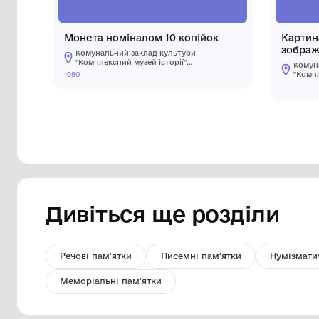
Монета номіналом 10 копійок
Комунальний заклад культури
"Комплексний музей історії"