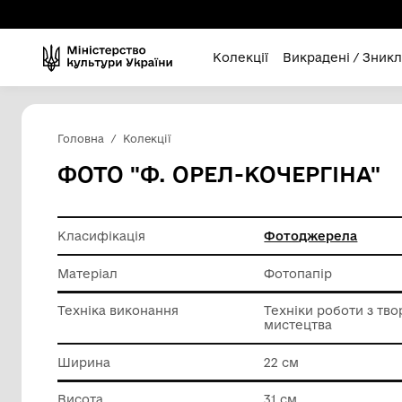
Колекції
Викра
Головна
Колекції
ФОТО "Ф. ОРЕЛ-КОЧЕР
Класифікація
Фотодж
Матеріал
Фотопап
Техніка виконання
Техніки 