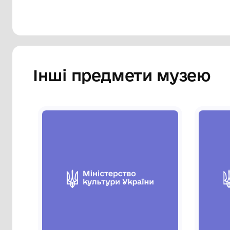
Інші предмети му