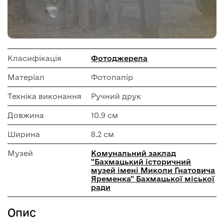
Класифікація
Фотоджерела
Матеріал
Фотопапір
Техніка виконання
Ручний друк
Довжина
10.9 см
Ширина
8.2 см
Музей
Комунальний заклад
"Бахмацький історичний
музей імені Миколи Гнатовича
Яременка" Бахмацької міської
ради
Опис