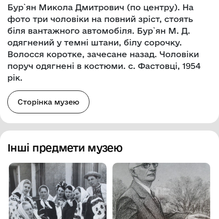
Бур`ян Микола Дмитрович (по центру). На
фото три чоловіки на повний зріст, стоять
біля вантажного автомобіля. Бур`ян М. Д.
одягнений у темні штани, білу сорочку.
Волосся коротке, зачесане назад. Чоловіки
поруч одягнені в костюми. с. Фастовці, 1954
рік.
Сторінка музею
Інші предмети музею