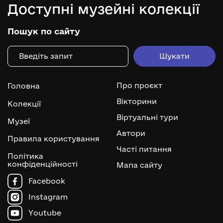
Доступні музейні колекції
Пошук по сайту
Про проєкт
Головна
Вікторини
Колекції
Віртуальні тури
Музеї
Автори
Правила користування
Часті питання
Політика
конфіденційності
Мапа сайту
Facebook
Instagram
Youtube