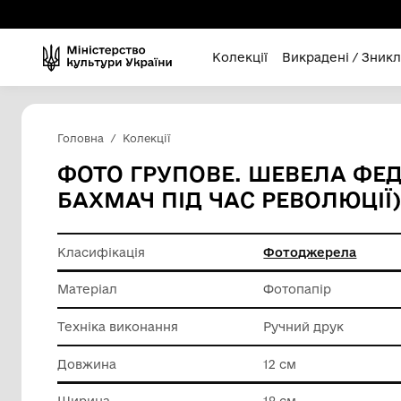
Колекції
Викра
Головна
Колекції
ФОТО ГРУПОВЕ. ШЕВЕЛ
БАХМАЧ ПІД ЧАС РЕВОЛ
Класифікація
Фотодж
Матеріал
Фотопап