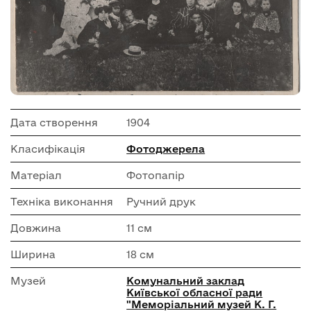
Дата створення
1904
Класифікація
Фотоджерела
Матеріал
Фотопапір
Техніка виконання
Ручний друк
Довжина
11 см
Ширина
18 см
Музей
Комунальний заклад
Київської обласної ради
"Меморіальний музей К. Г.