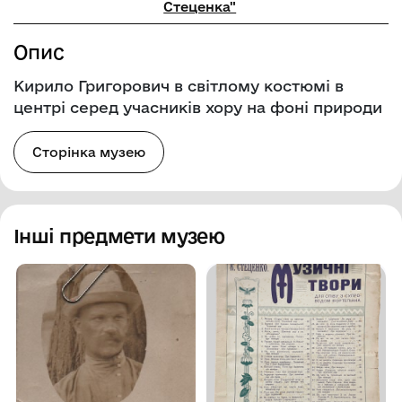
Стеценка"
Опис
Кирило Григорович в світлому костюмі в
центрі серед учасників хору на фоні природи
Сторінка музею
Інші предмети музею