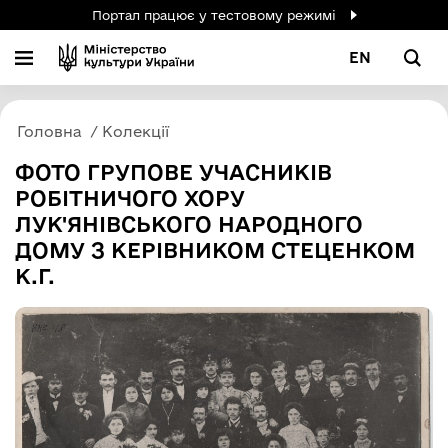
Портал працює у тестовому режимі
EN
Головна
Колекції
ФОТО ГРУПОВЕ УЧАСНИКІВ
РОБІТНИЧОГО ХОРУ
ЛУК'ЯНІВСЬКОГО НАРОДНОГО
ДОМУ З КЕРІВНИКОМ СТЕЦЕНКОМ
К.Г.