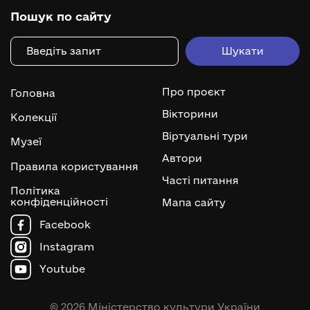
Пошук по сайту
Про проєкт
Головна
Вікторини
Колекції
Віртуальні тури
Музеї
Автори
Правила користування
Часті питання
Політика
конфіденційності
Мапа сайту
Facebook
Instagram
Youtube
© 2026 Міністерство культури України