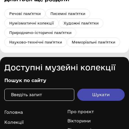
Речові пам'ятки
Писемні пам'ятки
Нумізматичні колекції
Художні пам'ятки
Природничо-історичні пам'ятки
Науково-технічні пам'ятки
Меморіальні пам'ятки
Доступні музейні колекції
Пошук по сайту
Про проєкт
Головна
Вікторини
Колекції