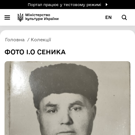
Портал працює у тестовому режимі
EN
Головна
Колекції
ФОТО І.О СЕНИКА