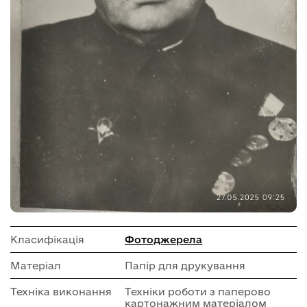
Класифікація
Фотоджерела
Матеріал
Папір для друкування
Техніка виконання
Техніки роботи з паперово
картонажним матеріалом