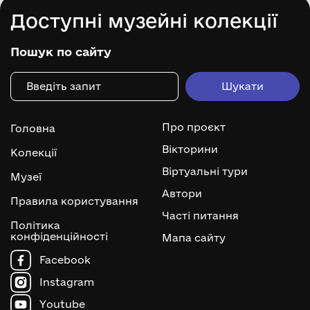
Доступні музейні колекції
Пошук по сайту
Про проєкт
Головна
Вікторини
Колекції
Віртуальні тури
Музеї
Автори
Правила користування
Часті питання
Політика
конфіденційності
Мапа сайту
Facebook
Instagram
Youtube