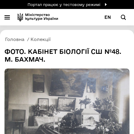
Портал працює у тестовому режимі
EN
Головна
Колекції
ФОТО. КАБІНЕТ БІОЛОГІЇ СШ №48.
М. БАХМАЧ.