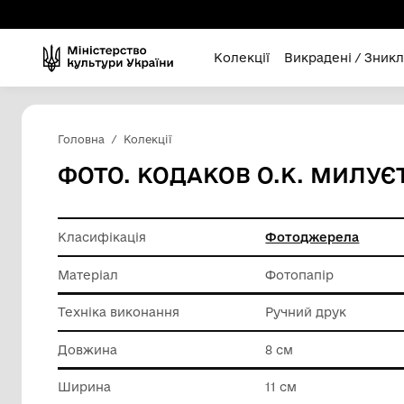
Колекції
Викра
Головна
Колекції
ФОТО. КОДАКОВ О.К. 
Класифікація
Фотодж
Матеріал
Фотопап
Техніка виконання
Ручний 