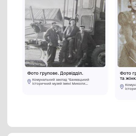
Інші предмети му