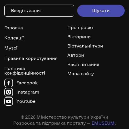
Про проєкт
Головна
Вікторини
Колекції
Віртуальні тури
Музеї
Автори
Правила користування
Часті питання
Політика
конфіденційності
Мапа сайту
Facebook
Instagram
Youtube
© 2026 Міністерство культури України
Розробка та підтримка порталу —
EMUSEUM
.