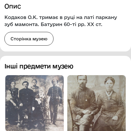
Опис
Кодаков О.К. тримає в руці на латі паркану
зуб мамонта. Батурин 60-ті рр. ХХ ст.
Сторінка музею
Інші предмети музею