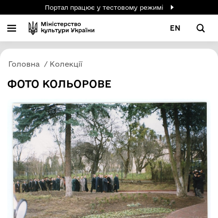
Портал працює у тестовому режимі
EN
Головна
Колекції
ФОТО КОЛЬОРОВЕ