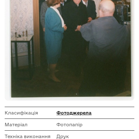
Класифікація
Фотоджерела
Матеріал
Фотопапір
Техніка виконання
Друк