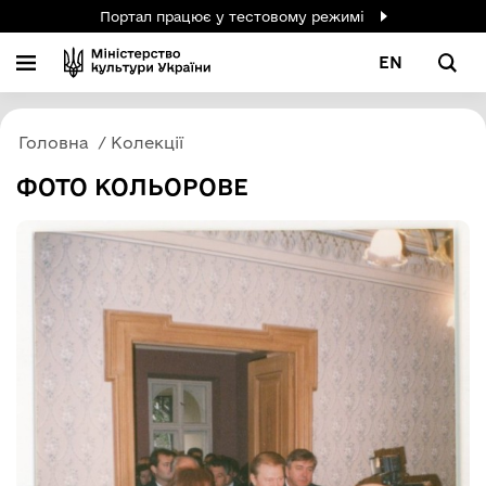
Портал працює у тестовому режимі
EN
Головна
Колекції
ФОТО КОЛЬОРОВЕ