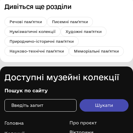
Дивіться ще розділи
Речові пам'ятки
Писемні пам'ятки
Нумізматичні колекції
Художні пам'ятки
Природничо-історичні пам'ятки
Науково-технічні пам'ятки
Меморіальні пам'ятки
Доступні музейні колекції
Пошук по сайту
Про проєкт
Головна
Вікторини