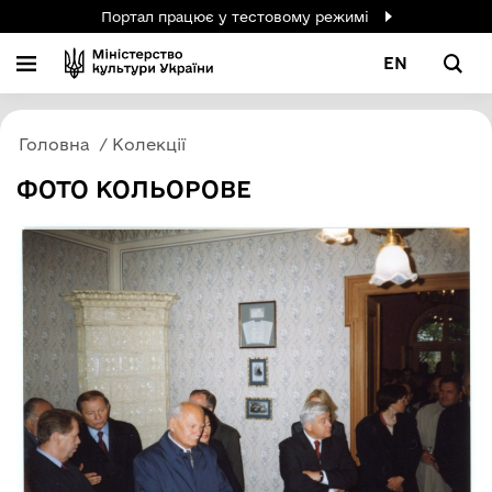
Портал працює у тестовому режимі
EN
Головна
Колекції
ФОТО КОЛЬОРОВЕ