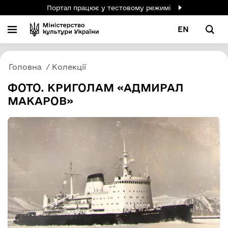
Портал працює у тестовому режимі
EN
Головна
Колекції
ФОТО. КРИГОЛАМ «АДМИРАЛ
МАКАРОВ»