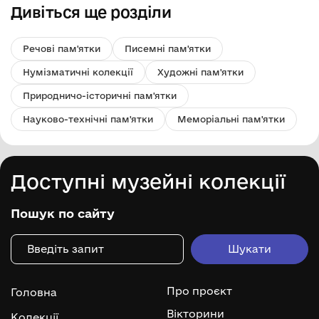
Дивіться ще розділи
Речові пам'ятки
Писемні пам'ятки
Нумізматичні колекції
Художні пам'ятки
Природничо-історичні пам'ятки
Науково-технічні пам'ятки
Меморіальні пам'ятки
Доступні музейні колекції
Пошук по сайту
Про проєкт
Головна
Вікторини
Колекції