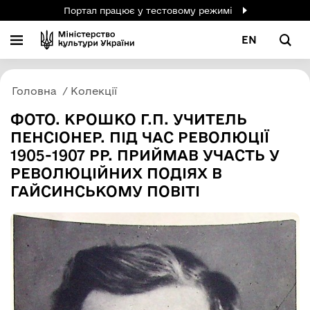
Портал працює у тестовому режимі
EN
Головна
Колекції
ФОТО. КРОШКО Г.П. УЧИТЕЛЬ
ПЕНСІОНЕР. ПІД ЧАС РЕВОЛЮЦІЇ
1905-1907 РР. ПРИЙМАВ УЧАСТЬ У
РЕВОЛЮЦІЙНИХ ПОДІЯХ В
ГАЙСИНСЬКОМУ ПОВІТІ