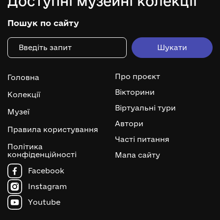
Доступні музейні колекції
Пошук по сайту
Про проєкт
Головна
Вікторини
Колекції
Віртуальні тури
Музеї
Автори
Правила користування
Часті питання
Політика
конфіденційності
Мапа сайту
Facebook
Instagram
Youtube