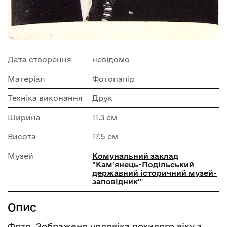
Дата створення
невідомо
Матеріал
Фотопапір
Техніка виконання
Друк
Ширина
11.3 см
Висота
17.5 см
Музей
Комунальний заклад
"Кам'янець-Подільський
державний історичний музей-
заповідник"
Опис
Фото. Зображено чоловіка похилого віку з