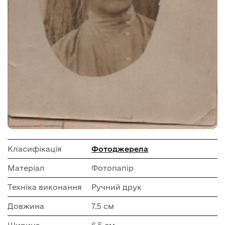
Класифікація
Фотоджерела
Матеріал
Фотопапір
Техніка виконання
Ручний друк
Довжина
7.5 см