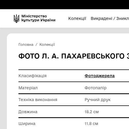
Колекції
Викра
Головна
Колекції
ФОТО Л. А. ПАХАРЕВ
Класифікація
Фотодж
Матеріал
Фотопап
Техніка виконання
Ручний 