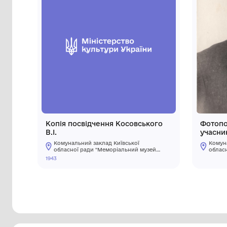
Інші предмети му