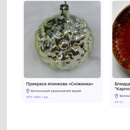
Інші предмети му