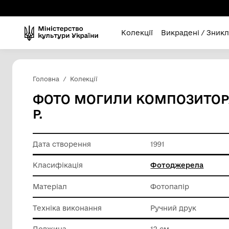
Колекції
Викра
Головна
Колекції
ФОТО МОГИЛИ КОМПОЗИ
Р.
Дата створення
1991
Класифікація
Фотодж