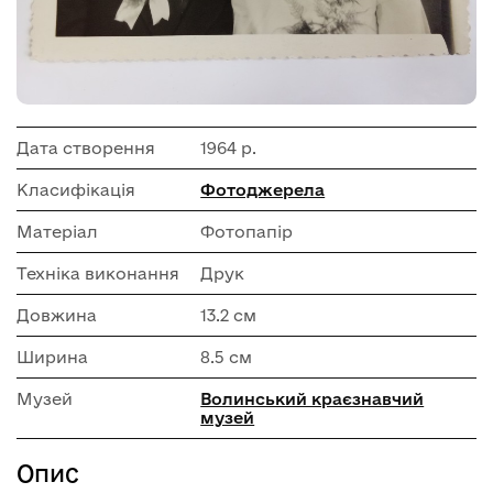
Дата створення
1964 р.
Класифікація
Фотоджерела
Матеріал
Фотопапір
Техніка виконання
Друк
Довжина
13.2 см
Ширина
8.5 см
Музей
Волинський краєзнавчий
музей
Опис