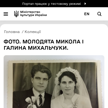
Портал працює у тестовому режимі
EN
Головна
Колекції
ФОТО. МОЛОДЯТА МИКОЛА І
ГАЛИНА МИХАЛЬЧУКИ.