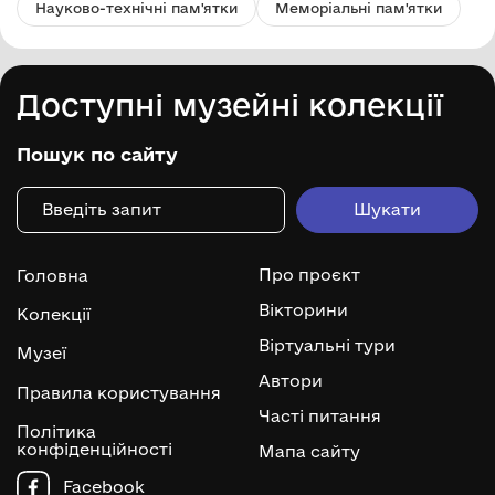
Науково-технічні пам'ятки
Меморіальні пам'ятки
Доступні музейні колекції
Пошук по сайту
Про проєкт
Головна
Вікторини
Колекції
Віртуальні тури
Музеї
Автори
Правила користування
Часті питання
Політика
конфіденційності
Мапа сайту
Facebook