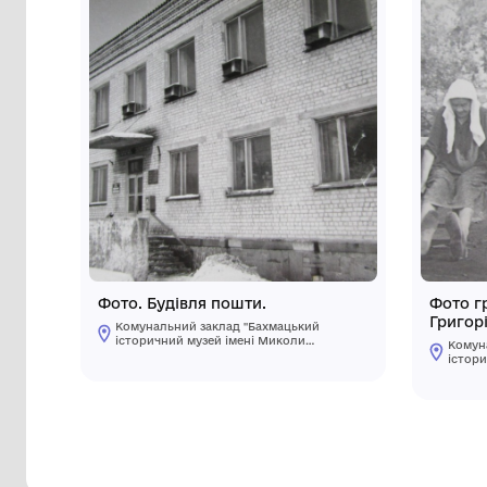
Інші предмети му