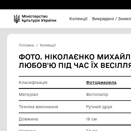
Колекції
Викра
Головна
Колекції
ФОТО. НІКОЛАЄНКО 
ЛЮБОВ'Ю ПІД ЧАС ЇХ 
Класифікація
Фотодж
Матеріал
Фотопап