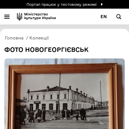
Портал працює у тестовому режимі
EN
Головна
Колекції
ФОТО НОВОГЕОРГІЄВСЬК