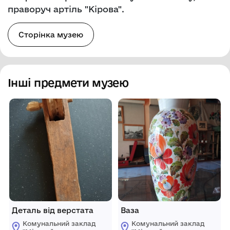
праворуч артіль "Кірова".
Сторінка музею
Інші предмети музею
Деталь від верстата
Ваза
Комунальний заклад
Комунальний заклад