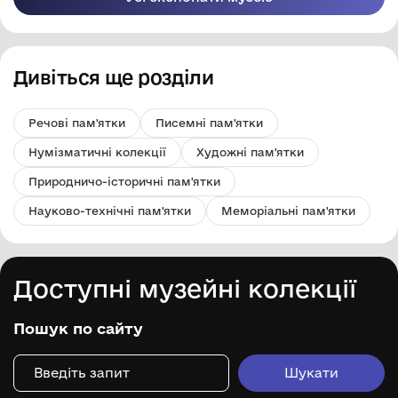
Дивіться ще розділи
Речові пам'ятки
Писемні пам'ятки
Нумізматичні колекції
Художні пам'ятки
Природничо-історичні пам'ятки
Науково-технічні пам'ятки
Меморіальні пам'ятки
Доступні музейні колекції
Пошук по сайту