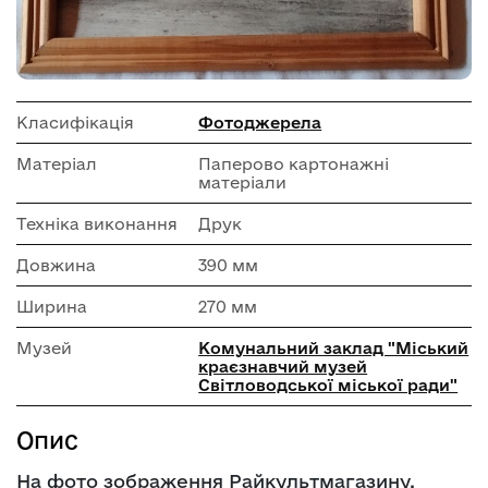
Класифікація
Фотоджерела
Матеріал
Паперово картонажні
матеріали
Техніка виконання
Друк
Довжина
390 мм
Ширина
270 мм
Музей
Комунальний заклад "Міський
краєзнавчий музей
Світловодської міської ради"
Опис
На фото зображення Райкультмагазину,