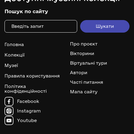
Пошук по сайту
Про проєкт
Головна
Вікторини
Колекції
Віртуальні тури
Музеї
Автори
Правила користування
Часті питання
Політика
конфіденційності
Мапа сайту
Facebook
Instagram
Youtube