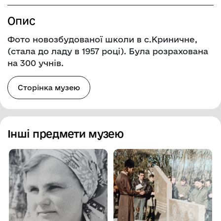
Опис
Фото новозбудованої школи в с.Криничне,
(стала до ладу в 1957 році). Була розрахована
на 300 учнів.
Сторінка музею
Інші предмети музею