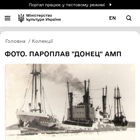
Портал працює у тестовому режимі
EN
Головна
Колекції
ФОТО. ПАРОПЛАВ "ДОНЕЦ" АМП