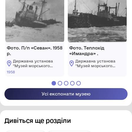
Фото. П/п «Севан». 1958
Фото. Теплохід
р.
«Имандра» .
Державна установа
Державна установа
"Музей морського
"Музей морського
флоту України"
флоту України"
1958
Усі експонати музею
Дивіться ще розділи