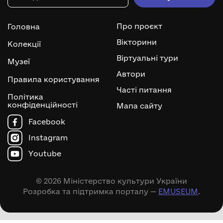
Про проєкт
Головна
Вікторини
Колекції
Віртуальні тури
Музеї
Автори
Правила користування
Часті питання
Політика
конфіденційності
Мапа сайту
Facebook
Instagram
Youtube
© 2026 Міністерство культури України
Розробка та підтримка порталу —
EMUSEUM
.