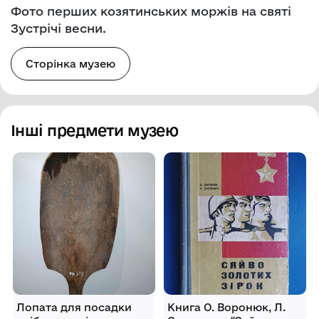
Фото перших козятинських моржів на святі
Зустрічі весни.
Сторінка музею
Інші предмети музею
Лопата для посадки
Книга О. Воронюк, Л.