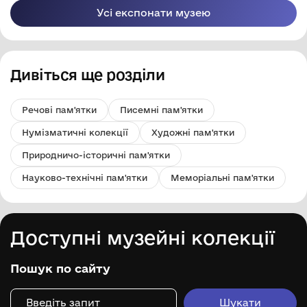
Усі експонати музею
Дивіться ще розділи
Речові пам'ятки
Писемні пам'ятки
Нумізматичні колекції
Художні пам'ятки
Природничо-історичні пам'ятки
Науково-технічні пам'ятки
Меморіальні пам'ятки
Доступні музейні колекції
Пошук по сайту