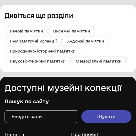
Дивіться ще розділи
Речові пам'ятки
Писемні пам'ятки
Нумізматичні колекції
Художні пам'ятки
Природничо-історичні пам'ятки
Науково-технічні пам'ятки
Меморіальні пам'ятки
Доступні музейні колекції
Пошук по сайту
Про проєкт
Головна