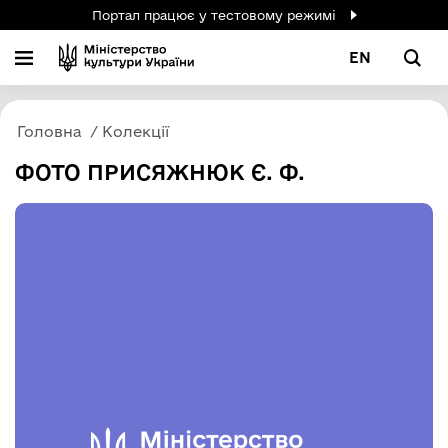
Портал працює у тестовому режимі
EN
Головна
Колекції
ФОТО ПРИСЯЖНЮК Є. Ф.