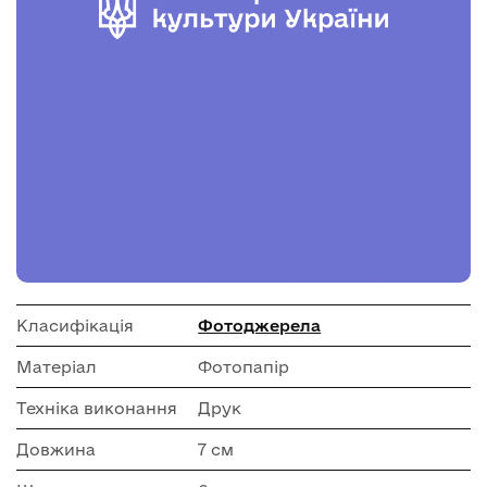
Класифікація
Фотоджерела
Матеріал
Фотопапір
Техніка виконання
Друк
Довжина
7 см