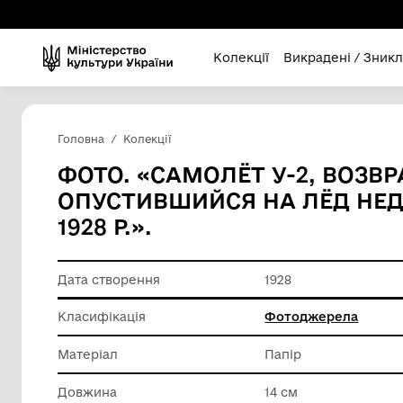
Колекції
Викра
Головна
Колекції
ФОТО. «САМОЛЁТ У-2
ОПУСТИВШИЙСЯ НА Л
1928 Р.».
Дата створення
1928
Класифікація
Фотодж