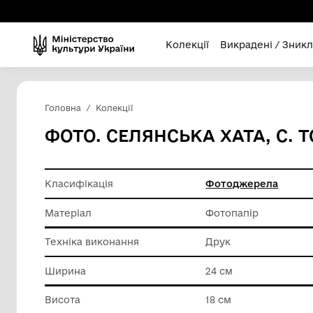
Колекції
Викра
Головна
Колекції
ФОТО. СЕЛЯНСЬКА ХАТА
Класифікація
Фотодж
Матеріал
Фотопап
Техніка виконання
Друк