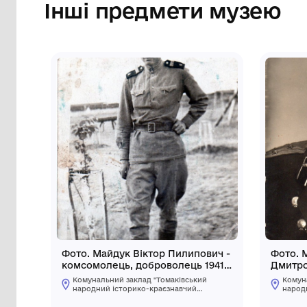
Інші предмети му