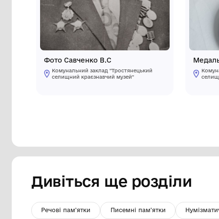
Інші предмети му