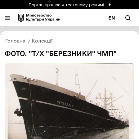
Портал працює у тестовому режимі
EN
Головна
Колекції
ФОТО. "Т/Х "БЕРЕЗНИКИ" ЧМП"