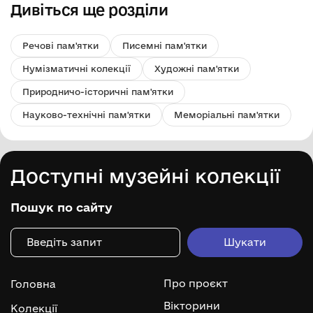
Дивіться ще розділи
Речові пам'ятки
Писемні пам'ятки
Нумізматичні колекції
Художні пам'ятки
Природничо-історичні пам'ятки
Науково-технічні пам'ятки
Меморіальні пам'ятки
Доступні музейні колекції
Пошук по сайту
Про проєкт
Головна
Вікторини
Колекції