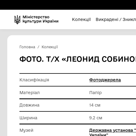
Колекції
Викра
Головна
Колекції
ФОТО. Т/Х «ЛЕОНИД 
Класифікація
Фотодж
Матеріал
Папір
Довжина
14 см