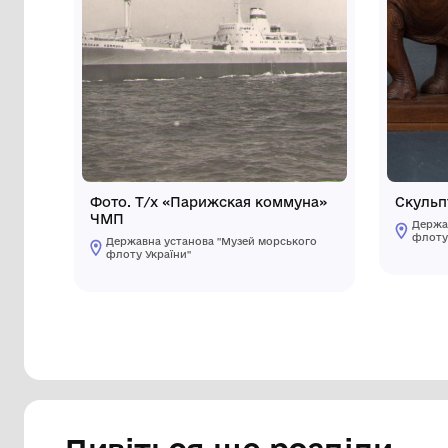
Інші предмети му