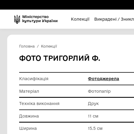
Колекції
Викра
Головна
Колекції
ФОТО ТРИГОРЛИЙ Ф.
Класифікація
Фотодж
Матеріал
Фотопап
Техніка виконання
Друк