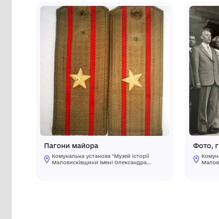
Інші предмети му