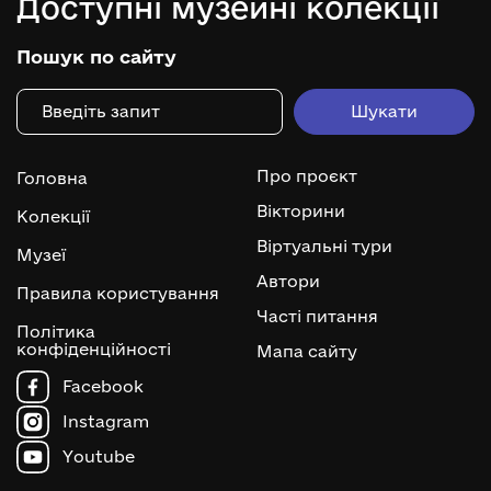
Доступні музейні колекції
Пошук по сайту
Про проєкт
Головна
Вікторини
Колекції
Віртуальні тури
Музеї
Автори
Правила користування
Часті питання
Політика
конфіденційності
Мапа сайту
Facebook
Instagram
Youtube