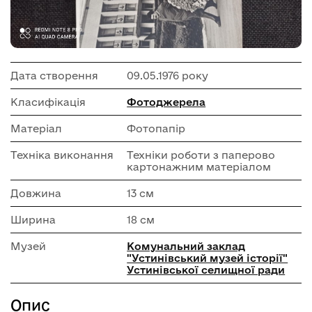
Дата створення
09.05.1976 року
Класифікація
Фотоджерела
Матеріал
Фотопапір
Техніка виконання
Техніки роботи з паперово
картонажним матеріалом
Довжина
13 см
Ширина
18 см
Музей
Комунальний заклад
"Устинівський музей історії"
Устинівської селищної ради
Опис