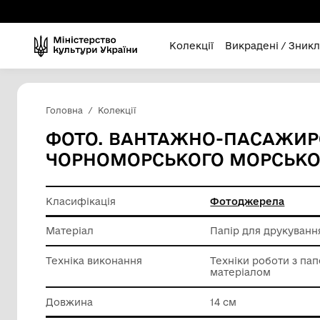
Колекції
Викра
Головна
Колекції
ФОТО. ВАНТАЖНО-ПА
ЧОРНОМОРСЬКОГО МО
Класифікація
Фотодж
Матеріал
Папір дл