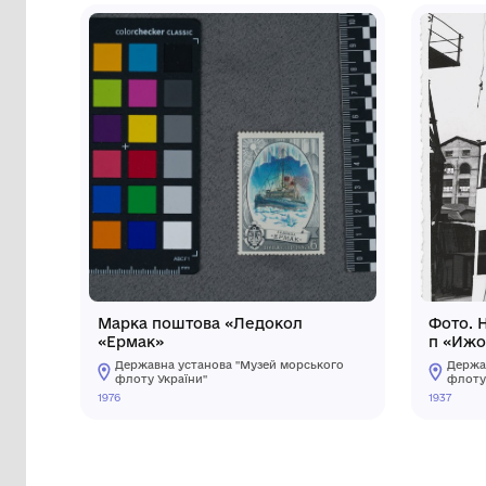
Інші предмети му