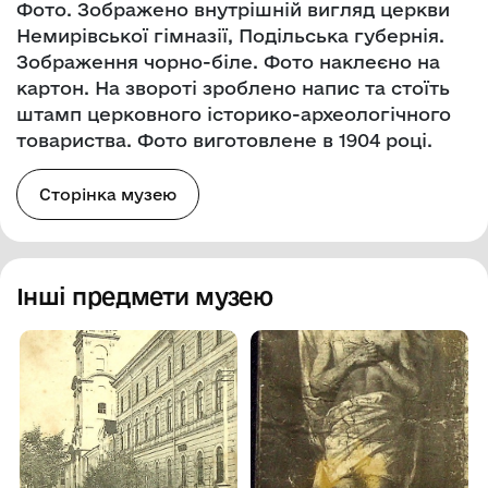
Фото. Зображено внутрішній вигляд церкви
Немирівської гімназії, Подільська губернія.
Зображення чорно-біле. Фото наклеєно на
картон. На звороті зроблено напис та стоїть
штамп церковного історико-археологічного
товариства. Фото виготовлене в 1904 році.
Сторінка музею
Інші предмети музею