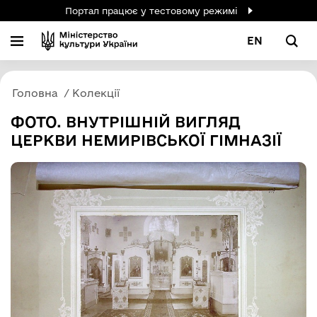
Портал працює у тестовому режимі
EN
Головна
Колекції
ФОТО. ВНУТРІШНІЙ ВИГЛЯД
ЦЕРКВИ НЕМИРІВСЬКОЇ ГІМНАЗІЇ