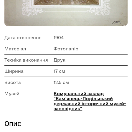
Дата створення
1904
Матеріал
Фотопапір
Техніка виконання
Друк
Ширина
17 см
Висота
12.5 см
Музей
Комунальний заклад
"Кам'янець-Подільський
державний історичний музей-
заповідник"
Опис