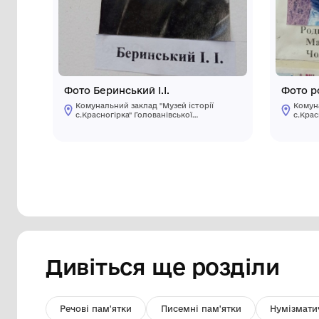
Інші предмети му