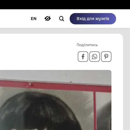
ому режимі
ри
Автори
Блог
EN