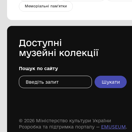
Фото Беринський І.І.
Комунальний заклад "Музей історії
с.Красногірка" Голованівської
селищної ради
Дивіться ще розді
Речові пам'ятки
Писемні пам'ятки