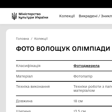
Колекції
Викра
Головна
Колекції
ФОТО ВОЛОЩУК ОЛІМ
Класифікація
Фотодж
Матеріал
Фотопап
Техніка виконання
Техніки