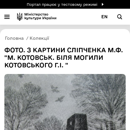
Портал працює у тестовому режимі
EN
Головна
Колекції
ФОТО. З КАРТИНИ СЛІПЧЕНКА М.Ф.
"М. КОТОВСЬК. БІЛЯ МОГИЛИ
КОТОВСЬКОГО Г.І. "