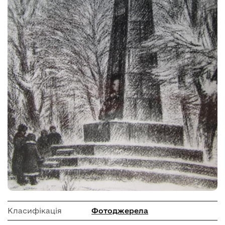
Класифікація
Фотоджерела