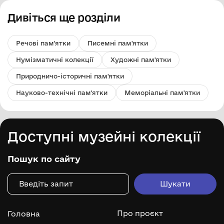
Дивіться ще розділи
Речові пам'ятки
Писемні пам'ятки
Нумізматичні колекції
Художні пам'ятки
Природничо-історичні пам'ятки
Науково-технічні пам'ятки
Меморіальні пам'ятки
Доступні музейні колекції
Пошук по сайту
Про проєкт
Головна