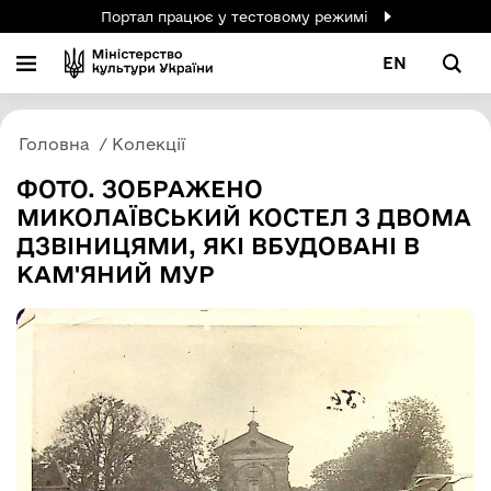
Портал працює у тестовому режимі
EN
Головна
Колекції
ФОТО. ЗОБРАЖЕНО
МИКОЛАЇВСЬКИЙ КОСТЕЛ З ДВОМА
ДЗВІНИЦЯМИ, ЯКІ ВБУДОВАНІ В
КАМ'ЯНИЙ МУР