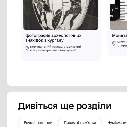
Інші предмети му