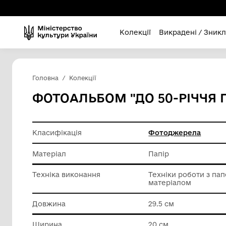
Колекції
Викра
Головна
Колекції
ФОТОАЛЬБОМ "ДО 50-
Класифікація
Фотодж
Матеріал
Папір
Техніка виконання
Техніки