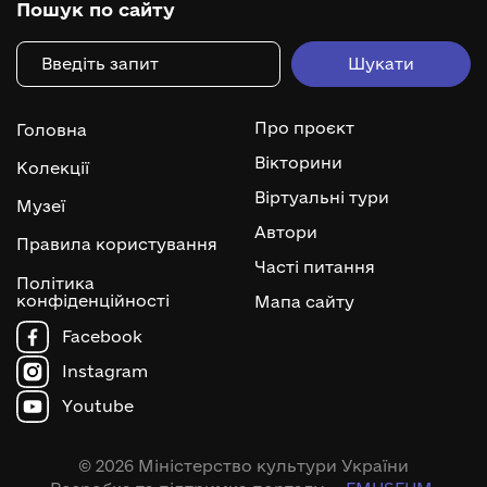
Пошук по сайту
Про проєкт
Головна
Вікторини
Колекції
Віртуальні тури
Музеї
Автори
Правила користування
Часті питання
Політика
конфіденційності
Мапа сайту
Facebook
Instagram
Youtube
© 2026 Міністерство культури України