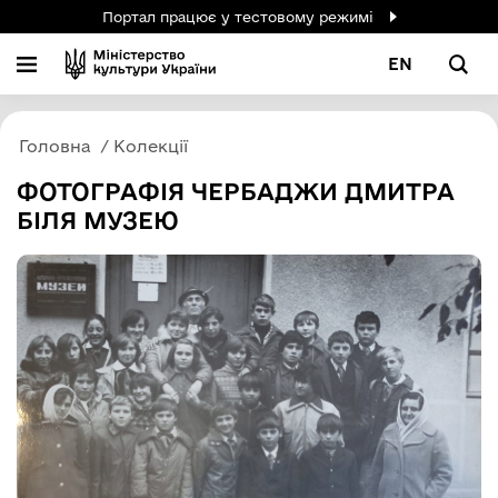
Портал працює у тестовому режимі
EN
Головна
Колекції
ФОТОГРАФІЯ ЧЕРБАДЖИ ДМИТРА
БІЛЯ МУЗЕЮ