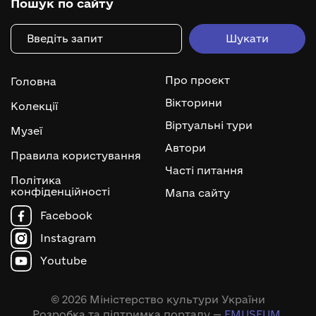
Пошук по сайту
Про проєкт
Головна
Вікторини
Колекції
Віртуальні тури
Музеї
Автори
Правила користування
Часті питання
Політика
конфіденційності
Мапа сайту
Facebook
Instagram
Youtube
© 2026 Міністерство культури України
Розробка та підтримка порталу —
EMUSEUM
.