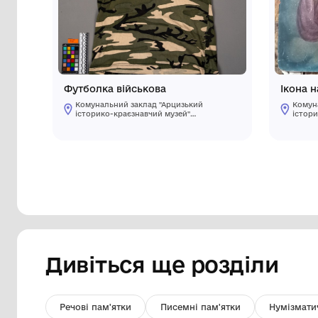
Інші предмети му