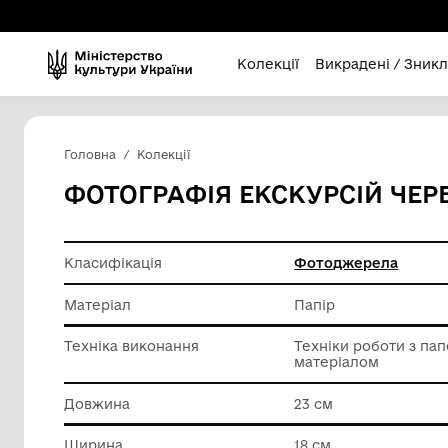
Колекції
Викра
Головна
Колекції
ФОТОГРАФІЯ ЕКСКУР
Класифікація
Фотодж
Матеріал
Папір
Техніка виконання
Техніки