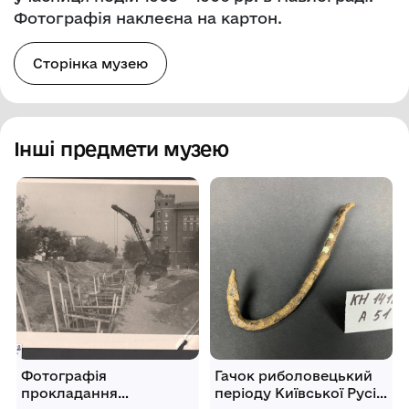
Фотографія наклеєна на картон.
Сторінка музею
Інші предмети музею
Фотографія
Гачок риболовецький
прокладання
періоду Київської Русі,