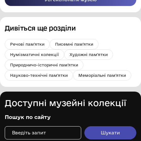
Дивіться ще розділи
Речові пам'ятки
Писемні пам'ятки
Нумізматичні колекції
Художні пам'ятки
Природничо-історичні пам'ятки
Науково-технічні пам'ятки
Меморіальні пам'ятки
Доступні музейні колекції
Пошук по сайту