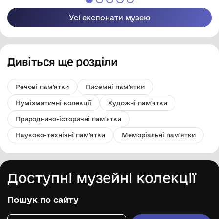
Усі експонати музею
Дивіться ще розділи
Речові пам'ятки
Писемні пам'ятки
Нумізматичні колекції
Художні пам'ятки
Природничо-історичні пам'ятки
Науково-технічні пам'ятки
Меморіальні пам'ятки
Доступні музейні колекції
Пошук по сайту