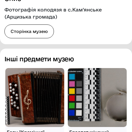
Фотографія колодязя в с.Кам'янське
(Арцизька громада)
Сторінка музею
Інші предмети музею