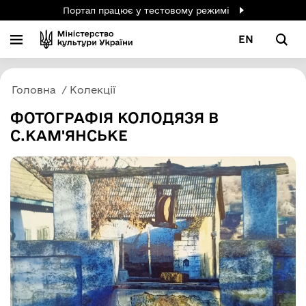
Портал працює у тестовому режимі
EN
Головна
Колекції
ФОТОГРАФІЯ КОЛОДЯЗЯ В
С.КАМ'ЯНСЬКЕ