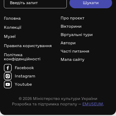
Про проєкт
Головна
Вікторини
Колекції
Віртуальні тури
Музеї
Автори
Правила користування
Часті питання
Політика
конфіденційності
Мапа сайту
Facebook
Instagram
Youtube
© 2026 Міністерство культури України
Розробка та підтримка порталу —
EMUSEUM
.