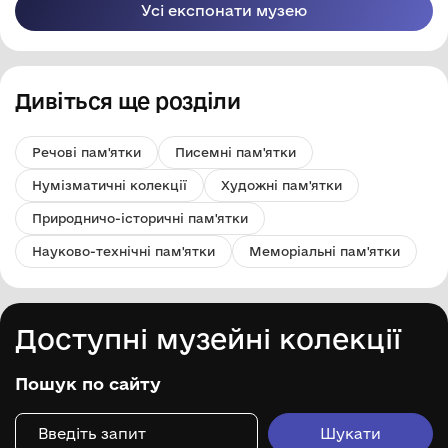
Усі експонати музею
Дивіться ще розділи
Речові пам'ятки
Писемні пам'ятки
Нумізматичні колекції
Художні пам'ятки
Природничо-історичні пам'ятки
Науково-технічні пам'ятки
Меморіальні пам'ятки
Доступні музейні колекції
Пошук по сайту