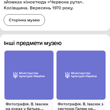
зйомках кіноетюда «Червона рута».
Косівщина. Вересень 1970 року.
Сторінка музею
Інші предмети музею
Фотографія. В. Івасюк
Фотографія. В. Івасюк з
на руках у батька.
сестрою Галею на