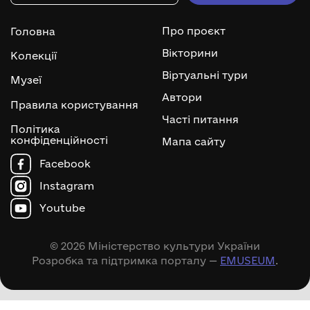
Про проєкт
Головна
Вікторини
Колекції
Віртуальні тури
Музеї
Автори
Правила користування
Часті питання
Політика
конфіденційності
Мапа сайту
Facebook
Instagram
Youtube
© 2026 Міністерство культури України
Розробка та підтримка порталу —
EMUSEUM
.