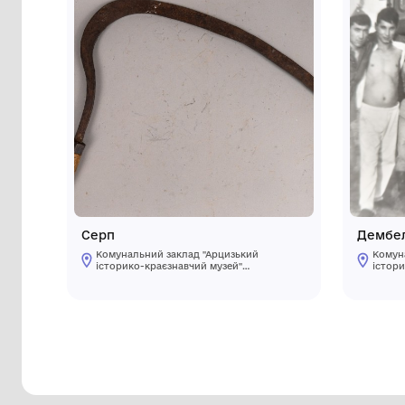
Інші предмети му