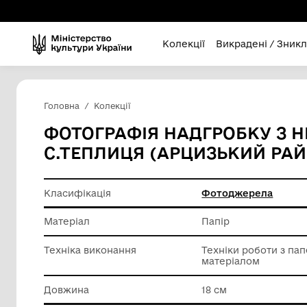
Колекції
Викра
Головна
Колекції
ФОТОГРАФІЯ НАДГРО
С.ТЕПЛИЦЯ (АРЦИЗЬК
Класифікація
Фотодж
Матеріал
Папір