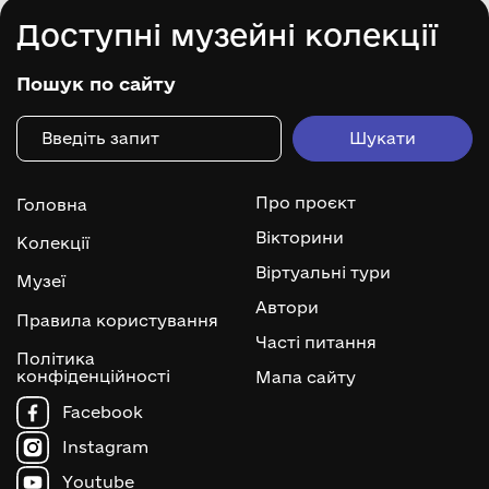
Доступні музейні колекції
Пошук по сайту
Про проєкт
Головна
Вікторини
Колекції
Віртуальні тури
Музеї
Автори
Правила користування
Часті питання
Політика
конфіденційності
Мапа сайту
Facebook
Instagram
Youtube