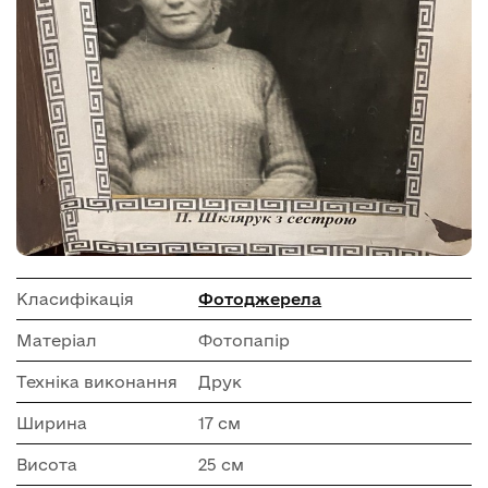
Класифікація
Фотоджерела
Матеріал
Фотопапір
Техніка виконання
Друк
Ширина
17 см
Висота
25 см