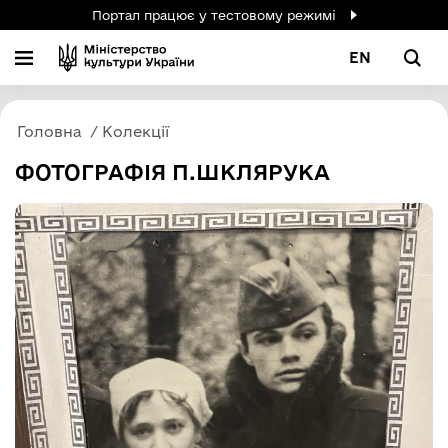
Портал працює у тестовому режимі
EN
Головна
Колекції
ФОТОГРАФІЯ П.ШКЛЯРУКА