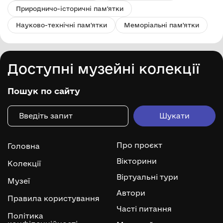
Природничо-історичні пам'ятки
Науково-технічні пам'ятки
Меморіальні пам'ятки
Доступні музейні колекції
Пошук по сайту
Про проєкт
Головна
Вікторини
Колекції
Віртуальні тури
Музеї
Автори
Правила користування
Часті питання
Політика