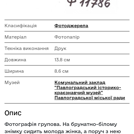
Класифікація
Фотоджерела
Матеріал
Фотопапір
Техніка виконання
Друк
Довжина
13.8 см
Ширина
8.6 см
Музей
Комунальний заклад
"Павлоградський історико-
краєзнавчий музей"
Павлоградської міської ради
Опис
Фотографія групова. На брунатно-білому
знімку сидить молода жінка, а поруч з нею