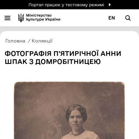
Портал працює у тестовому режимі
EN
Головна
Колекції
ФОТОГРАФІЯ П'ЯТИРІЧНОЇ АННИ
ШПАК З ДОМРОБІТНИЦЕЮ