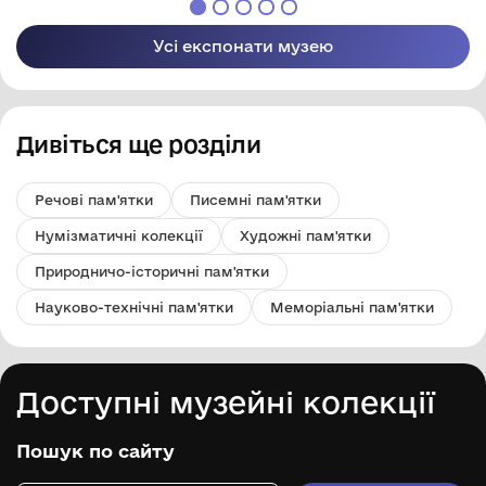
Усі експонати музею
Дивіться ще розділи
Речові пам'ятки
Писемні пам'ятки
Нумізматичні колекції
Художні пам'ятки
Природничо-історичні пам'ятки
Науково-технічні пам'ятки
Меморіальні пам'ятки
Доступні музейні колекції
Пошук по сайту