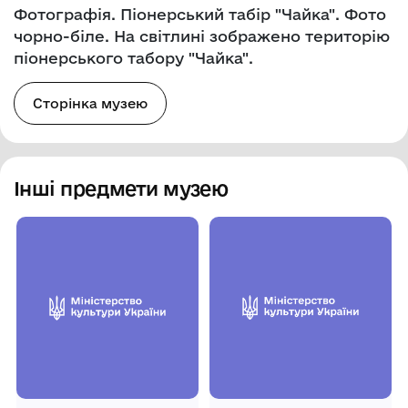
Фотографія. Піонерський табір "Чайка". Фото
чорно-біле. На світлині зображено територію
піонерського табору "Чайка".
Сторінка музею
Інші предмети музею