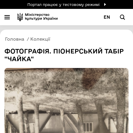
Портал працює у тестовому режимі
EN
Головна
Колекції
ФОТОГРАФІЯ. ПІОНЕРСЬКИЙ ТАБІР
"ЧАЙКА"