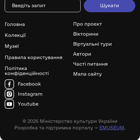
Про проєкт
Головна
Вікторини
Колекції
Віртуальні тури
Музеї
Автори
Правила користування
Часті питання
Політика
конфіденційності
Мапа сайту
Facebook
Instagram
Youtube
© 2026 Міністерство культури України
Розробка та підтримка порталу —
EMUSEUM
.