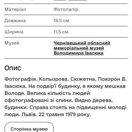
Матеріал
Фотопапір
Довжина
18.5 см
Ширина
11.5 см
Музей
Чернівецький обласний
меморіальний музей
Володимира Івасюка
Опис
Фотографія. Кольорова. Сюжетна. Похорон В.
Івасюка. На подвір’ї будинку, в якому мешкав
Володя. Велика кількість людей
сфотографовані зі спини. Видно дерева,
будинки. Справа стоять на підвищенні молоді
люди. Львів. 22 травня 1979 року.
Сторінка музею