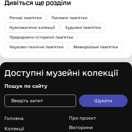
Дивіться ще розділи
Речові пам'ятки
Писемні пам'ятки
Нумізматичні колекції
Художні пам'ятки
Природничо-історичні пам'ятки
Науково-технічні пам'ятки
Меморіальні пам'ятки
Доступні музейні колекції
Пошук по сайту
Про проєкт
Головна
Вікторини
Колекції