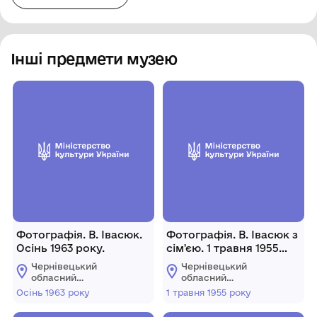
Інші предмети музею
Фотографія. В. Івасюк.
Фотографія. В. Івасюк з
Осінь 1963 року.
сім'єю. 1 травня 1955
року.
Чернівецький
Чернівецький
обласний
обласний
меморіальний музей
меморіальний музей
Осінь 1963 року
1 травня 1955 року
Володимира Івасюка
Володимира Івасюка